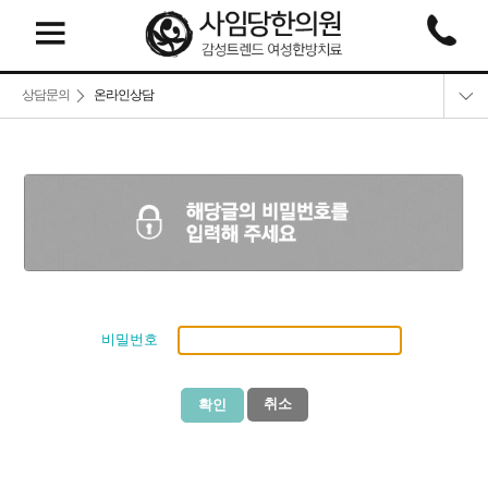
상담문의
온라인상담
온라인상담
네이버예약
카톡상담
비밀번호
취소
확인