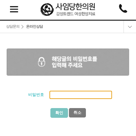
상담문의
온라인상담
온라인상담
네이버예약
카톡상담
비밀번호
취소
확인