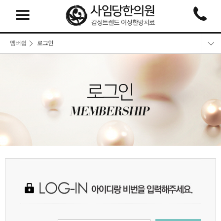
멤버쉽
로그인
로그인
회원가입
회원정보찾기
이용약관
개인정보취급방침
비급여 비용