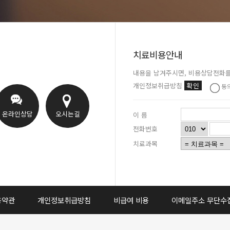
치료비용안내
내용을 남겨주시면, 비용상담전화를
개인정보취급방침
확인
동
온라인상담
오시는길
이 름
전화번호
치료과목
용약관
개인정보취급방침
비급여 비용
이메일주소 무단수