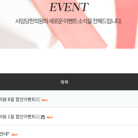
제목
의원 8월 할인이벤트▒
의원 1월 할인이벤트▒
 안내*