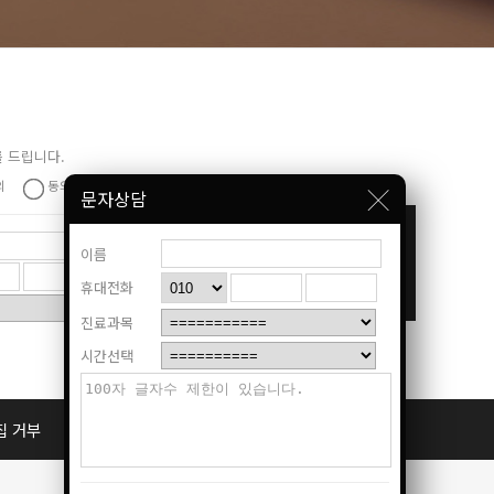
 드립니다.
의
동의안함
문자상담
네이버예약
온라인상담
오시는길
이름
보내기
휴대전화
진료과목
시간선택
집 거부
공지사항