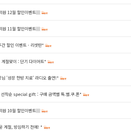
원 12월 할인이벤트▒
원 11월 할인이벤트▒
주간 할인 이벤트 - 리셋탄*
 계절맞이 : 단기 다이어트*
님 '성장 한방 치료' 라디오 출연!*
 선착순 special gift : 구매 금액별 특.별.쿠.폰*
원 10월 할인이벤트▒
운 계절, 방심하기 전에! *