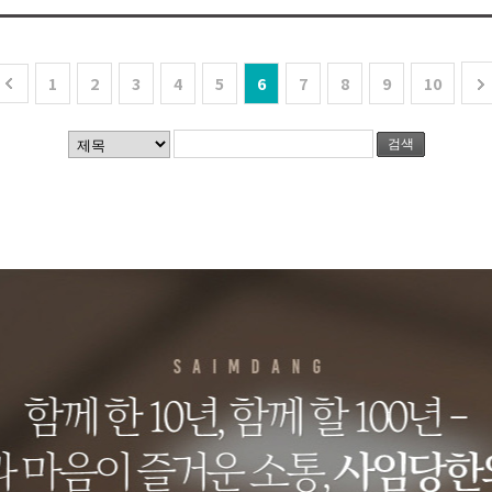
1
2
3
4
5
6
7
8
9
10
검색