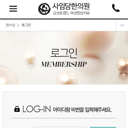
멤버쉽
로그인
로그인
회원가입
회원정보찾기
이용약관
개인정보취급방침
비급여 비용