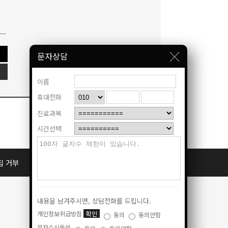
문자상담
이름
휴대전화
진료과목
시간선택
집 거부
공지사항
내용을 남겨주시면, 상담전화를 드립니다.
개인정보취급방침
확인
동의
동의안함
문자수신동의