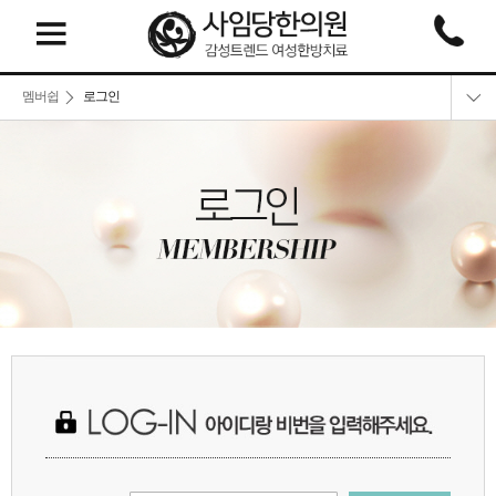
멤버쉽
로그인
로그인
회원가입
회원정보찾기
이용약관
개인정보취급방침
비급여 비용