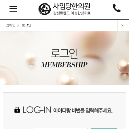
멤버쉽
로그인
로그인
회원가입
회원정보찾기
이용약관
개인정보취급방침
비급여 비용